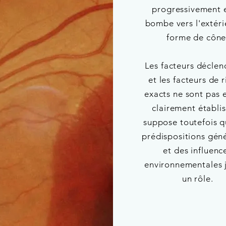
progressivement e
bombe vers l'extéri
forme de cône
Les facteurs déclen
et les facteurs de 
exacts ne sont pas 
clairement établi
suppose toutefois q
prédispositions gén
et des influenc
environnementales 
un rôle.