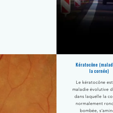
Kératocône (malad
la cornée)
Le kératocône est
maladie évolutive d
dans laquelle la c
normalement rond
bombée, s'amin