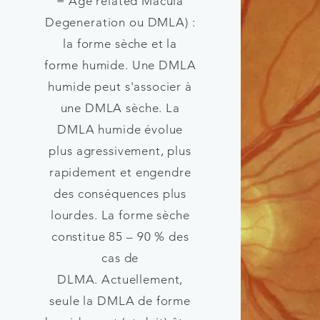
= Age related Macula
Degeneration ou DMLA) :
la forme sèche et la
forme humide.
Une DMLA
humide peut s'associer à
une DMLA sèche. La
DMLA humide évolue
plus agressivement, plus
rapidement et engendre
des conséquences plus
lourdes. La forme sèche
constitue 85 – 90 % des
cas de
DLMA.
Actuellement,
seule la DMLA de forme