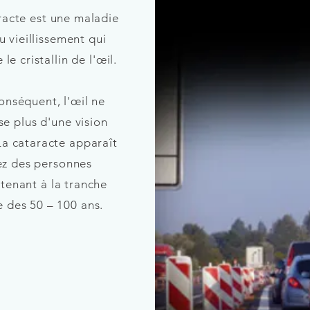
racte est une maladie
au vieillissement qui
 le cristallin de l'œil.
onséquent, l'œil ne
se plus d'une vision
 La cataracte apparaît
ez des personnes
tenant à la tranche
e des 50 – 100 ans.