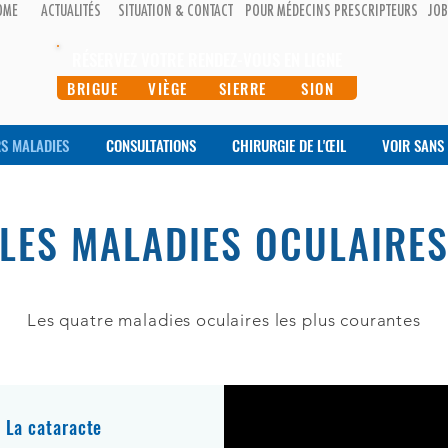
OME
ACTUALITÉS
SITUATION & CONTACT
POUR MÉDECINS PRESCRIPTEURS
JO
RÉSERVEZ VOTRE RENDEZ-VOUS EN LIGNE
BRIGUE
VIÈGE
SIERRE
SION
RS MALADIES
CONSULTATIONS
CHIRURGIE DE L'ŒIL
VOIR SANS 
LES MALADIES OCULAIRE
Les quatre maladies oculaires les plus courantes
La cataracte