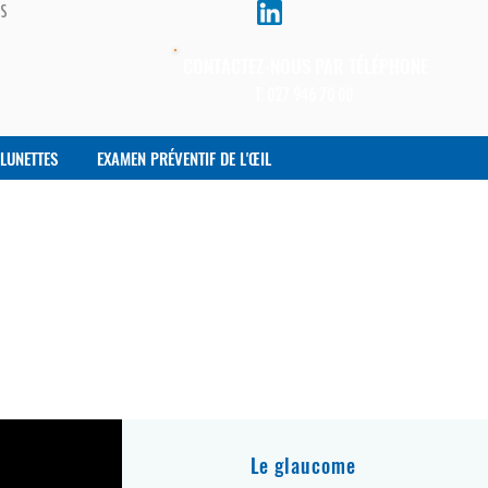
BS
CONTACTEZ-NOUS PAR TÉLÉPHONE
T. 027 946 70 00
LUNETTES
EXAMEN PRÉVENTIF DE L'ŒIL
S
Le glaucome